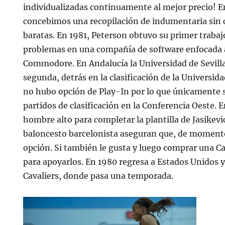
individualizadas continuamente al mejor precio! E
concebimos una recopilación de indumentaria sin
baratas. En 1981, Peterson obtuvo su primer traba
problemas en una compañía de software enfocada 
Commodore. En Andalucía la Universidad de Sevilla
segunda, detrás en la clasificación de la Universid
no hubo opción de Play-In por lo que únicamente 
partidos de clasificación en la Conferencia Oeste.
hombre alto para completar la plantilla de Jasikevic
baloncesto barcelonista aseguran que, de moment
opción. Si también le gusta y luego comprar una
para apoyarlos. En 1980 regresa a Estados Unidos y
Cavaliers, donde pasa una temporada.