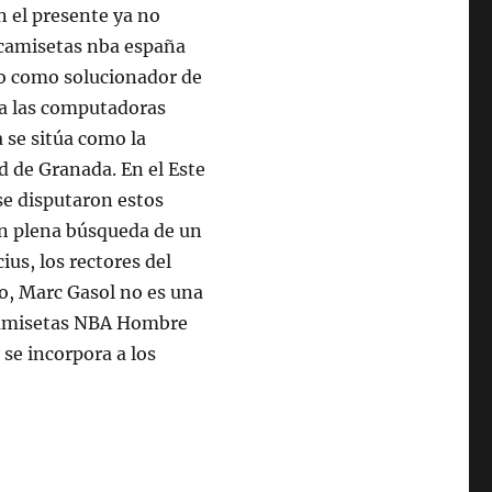
n el presente ya no
 camisetas nba españa
jo como solucionador de
a las computadoras
 se sitúa como la
ad de Granada. En el Este
se disputaron estos
 En plena búsqueda de un
ius, los rectores del
o, Marc Gasol no es una
 Camisetas NBA Hombre
 se incorpora a los