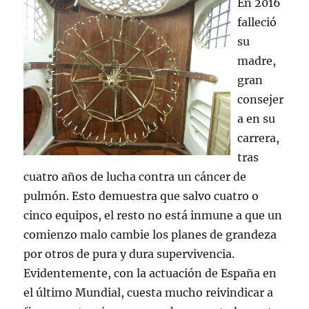
En 2016
falleció
su
madre,
gran
consejer
a en su
carrera,
tras
cuatro años de lucha contra un cáncer de
pulmón. Esto demuestra que salvo cuatro o
cinco equipos, el resto no está inmune a que un
comienzo malo cambie los planes de grandeza
por otros de pura y dura supervivencia.
Evidentemente, con la actuación de España en
el último Mundial, cuesta mucho reivindicar a