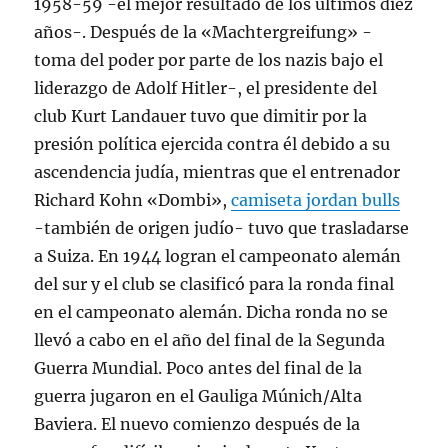
1958-59 -el mejor resultado de los últimos diez
años-. Después de la «Machtergreifung» -
toma del poder por parte de los nazis bajo el
liderazgo de Adolf Hitler-, el presidente del
club Kurt Landauer tuvo que dimitir por la
presión política ejercida contra él debido a su
ascendencia judía, mientras que el entrenador
Richard Kohn «Dombi»,
camiseta jordan bulls
-también de origen judío- tuvo que trasladarse
a Suiza. En 1944 logran el campeonato alemán
del sur y el club se clasificó para la ronda final
en el campeonato alemán. Dicha ronda no se
llevó a cabo en el año del final de la Segunda
Guerra Mundial. Poco antes del final de la
guerra jugaron en el Gauliga Múnich/Alta
Baviera. El nuevo comienzo después de la