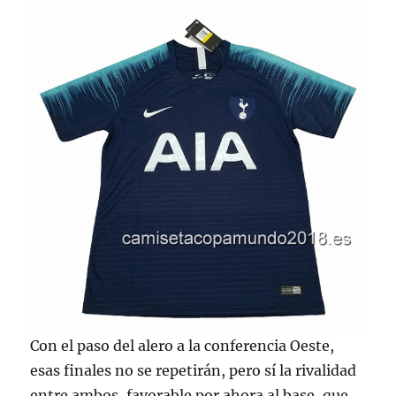
Con el paso del alero a la conferencia Oeste,
esas finales no se repetirán, pero sí la rivalidad
entre ambos, favorable por ahora al base, que