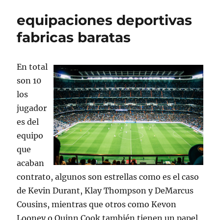
equipaciones deportivas
fabricas baratas
En total
son 10
los
jugador
es del
equipo
que
acaban
contrato, algunos son estrellas como es el caso
de Kevin Durant, Klay Thompson y DeMarcus
Cousins, mientras que otros como Kevon
Looney o Quinn Cook también tienen un papel