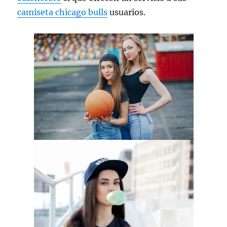
camiseta chicago bulls
usuarios.