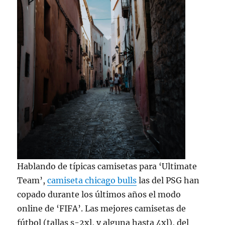
Hablando de típicas camisetas para ‘Ultimate
Team’,
camiseta chicago bulls
las del PSG han
copado durante los últimos años el modo
online de ‘FIFA’. Las mejores camisetas de
fútbol (tallas s-2xl, y alguna hasta 4xl), del