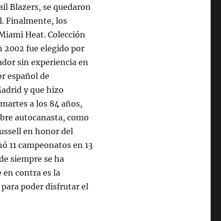
il Blazers, se quedaron
l. Finalmente, los
 Miami Heat. Colección
 2002 fue elegido por
ador sin experiencia en
or español de
Madrid y que hizo
 martes a los 84 años,
lebre autocanasta, como
ussell en honor del
anó 11 campeonatos en 13
sde siempre se ha
 en contra es la
para poder disfrutar el