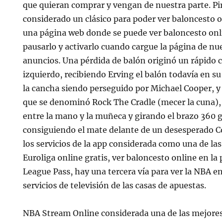
que quieran comprar y vengan de nuestra parte. Pir
considerado un clásico para poder ver baloncesto on
una página web donde se puede ver baloncesto onl
pausarlo y activarlo cuando cargue la página de nue
anuncios. Una pérdida de balón originó un rápido 
izquierdo, recibiendo Erving el balón todavía en s
la cancha siendo perseguido por Michael Cooper, 
que se denominó Rock The Cradle (mecer la cuna),
entre la mano y la muñeca y girando el brazo 360 
consiguiendo el mate delante de un desesperado Co
los servicios de la app considerada como una de las
Euroliga online gratis, ver baloncesto online en l
League Pass, hay una tercera vía para ver la NBA en
servicios de televisión de las casas de apuestas.
NBA Stream Online considerada una de las mejores