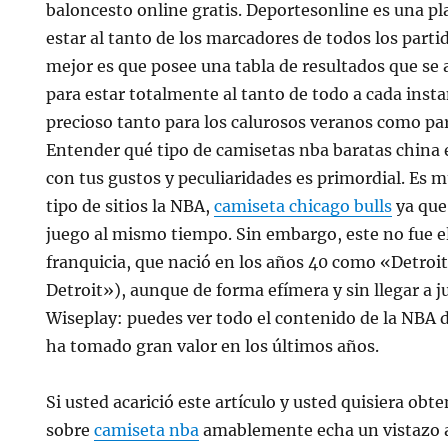
baloncesto online gratis. Deportesonline es una p
estar al tanto de los marcadores de todos los parti
mejor es que posee una tabla de resultados que se
para estar totalmente al tanto de todo a cada insta
precioso tanto para los calurosos veranos como par
Entender qué tipo de camisetas nba baratas china 
con tus gustos y peculiaridades es primordial. Es m
tipo de sitios la NBA,
camiseta chicago bulls
ya que 
juego al mismo tiempo. Sin embargo, este no fue e
franquicia, que nació en los años 40 como «Detr
Detroit»), aunque de forma efímera y sin llegar a 
Wiseplay: puedes ver todo el contenido de la NBA de
ha tomado gran valor en los últimos años.
Si usted acarició este artículo y usted quisiera o
sobre
camiseta nba
amablemente echa un vistazo a