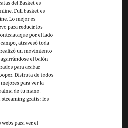
atas del Basket es
line. Full basket es
ine. Lo mejor es
vo para reducir los
contraataque por el lado
u campo, atravesó toda
y realizó un movimiento
 agarrándose el balón
grados para acabar
oper. Disfruta de todos
 mejores para ver la
a palma de tu mano.
 streaming gratis: los
 webs para ver el