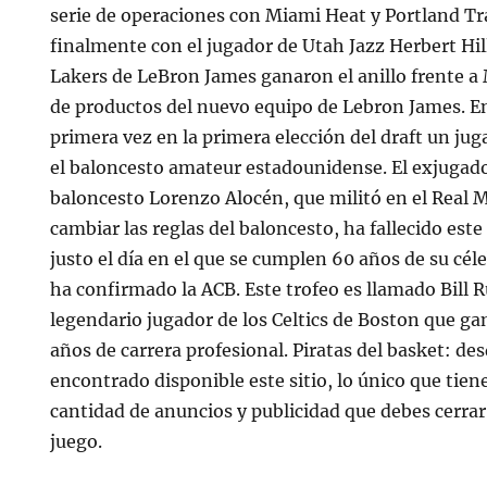
serie de operaciones con Miami Heat y Portland Tra
finalmente con el jugador de Utah Jazz Herbert Hil
Lakers de LeBron James ganaron el anillo frente a
de productos del nuevo equipo de Lebron James. En
primera vez en la primera elección del draft un jug
el baloncesto amateur estadounidense. El exjugad
baloncesto Lorenzo Alocén, que militó en el Real 
cambiar las reglas del baloncesto, ha fallecido este
justo el día en el que se cumplen 60 años de su cé
ha confirmado la ACB. Este trofeo es llamado Bill R
legendario jugador de los Celtics de Boston que g
años de carrera profesional. Piratas del basket: de
encontrado disponible este sitio, lo único que tiene
cantidad de anuncios y publicidad que debes cerrar 
juego.