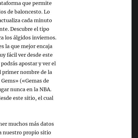
lataforma que permite
dos de baloncesto. Lo
 actualiza cada minuto
nte. Descubre el tipo
a los álgidos inviernos.
es la que mejor encaja
uy fácil ver desde este
podrás apostar y ver el
l primer nombre de la
oit Gems» («Gemas de
jugar nunca en la NBA.
sde este sitio, el cual
btener muchos más datos
 nuestro propio sitio