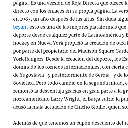
página. Es una versión de Roja Directa que ofrece l
directo con los enlaces en su propia página. La vers
en 1983, un año después de las altas. Sin duda alg
bryant
esto es una de las mejores plataformas que 
deporte desde cualquier parte de Latinoamérica y E
hockey en Nueva York propició la creación de otra 
por parte del propietario del Madison Square Gard
York Rangers. Desde la creación del deporte, los E
dominado los torneos internacionales, con cierta 
de Yugoslavia -y posteriormente de Serbia- y de lo
Soviética. Pero todo cambió en la segunda mitad, 
remontó la desventaja gracias en gran parte a la g
norteamericano Larry Wright, el Barça sufrió la pun
acusó la mala actuación de Chicho Sibilio, quien so
Además de que tenemos un cupón descuento del 1