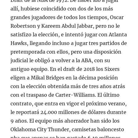
Draft de la NBA de 1972. De haber ido a jugar
allí, hubiese coincidido con dos de los más
grandes jugadores de todos los tiempos, Oscar
Robertson y Kareem Abdul Jabbar, pero no le
satisfizo la elección, e intentó jugar con Atlanta
Hawks, llegando incluso a jugar tres partidos de
pretemporada con ellos, pero una disposición
judicial le obligó a volver a la ABA, con su
antiguo equipo. En el draft de 2018 los Sixers
eligen a Mikal Bridges en la décima posición
con la elección obtenida más de tres años atrás
con el traspaso de Carter-Williams. El último
contrato, que entra en vigor el próximo verano,
le reportará 24.000 millones de dólares durante
9 años. El equipo más ahorrador han sido los
Oklahoma City Thunder, camisetas baloncesto