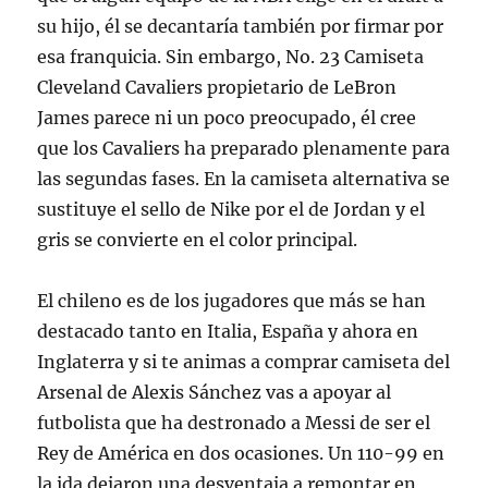
su hijo, él se decantaría también por firmar por
esa franquicia. Sin embargo, No. 23 Camiseta
Cleveland Cavaliers propietario de LeBron
James parece ni un poco preocupado, él cree
que los Cavaliers ha preparado plenamente para
las segundas fases. En la camiseta alternativa se
sustituye el sello de Nike por el de Jordan y el
gris se convierte en el color principal.
El chileno es de los jugadores que más se han
destacado tanto en Italia, España y ahora en
Inglaterra y si te animas a comprar camiseta del
Arsenal de Alexis Sánchez vas a apoyar al
futbolista que ha destronado a Messi de ser el
Rey de América en dos ocasiones. Un 110-99 en
la ida dejaron una desventaja a remontar en