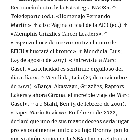
Reconocimiento de la Estrategia NAOS». ↑
Teledeporte (ed.). «Homenaje Fernando
Martín». ↑ a b c Página oficial de la ACB (ed.). ↑
«Memphis Grizzlies Career Leaders». ↑
«España choca de nuevo contra el muro de
EEUU y buscará el bronce». ↑ Mendiola, Luis
(25 de agosto de 2017). «Entrevista a Marc
Gasol: «La felicidad es sentirme orgulloso del
día a día»». ↑ Mendiola, Luis (25 de noviembre
de 2021). «Barça, Akasvayu, Grizzlies, Raptors,
Lakers y ahora Girona, el increíble viaje de Marc
Gasol». ↑ a b Stahl, Ben (5 de febrero de 2001).
«Paper Mario Review». En febrero de 2022,
declaró que uno de sus mayor deseos sería jugar
profesionalmente junto a su hijo Bronny, por lo
que si algún equipo de la NBA elige en el draft a