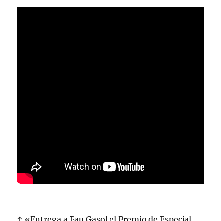
↑ «Entrega a Pau Gasol el Premio de Especial