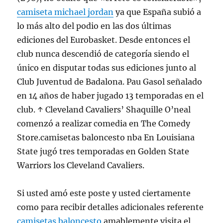
camiseta michael jordan
ya que España subió a
lo más alto del podio en las dos últimas
ediciones del Eurobasket. Desde entonces el
club nunca descendió de categoría siendo el
único en disputar todas sus ediciones junto al
Club Juventud de Badalona. Pau Gasol señalado
en 14 años de haber jugado 13 temporadas en el
club. ↑ Cleveland Cavaliers’ Shaquille O’neal
comenzó a realizar comedia en The Comedy
Store.camisetas baloncesto nba En Louisiana
State jugó tres temporadas en Golden State
Warriors los Cleveland Cavaliers.
Si usted amó este poste y usted ciertamente
como para recibir detalles adicionales referente
camisetas baloncesto
amablemente visita el