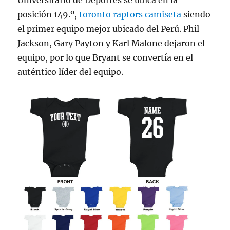
Universitario de Deportes se ubica en la
posición 149.º,
toronto raptors camiseta
siendo
el primer equipo mejor ubicado del Perú. Phil
Jackson, Gary Payton y Karl Malone dejaron el
equipo, por lo que Bryant se convertía en el
auténtico líder del equipo.