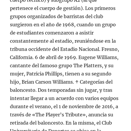
cuerpo técnico) y subgrupo A2 (al que
pertenece el cuerpo de gestión). Los primeros
grupos organizados de barristas del club
surgieron en el año de 1968, cuando un grupo
de estudiantes comenzaron a asistir
constantemente al estadio, reuniéndose en la
tribuna occidente del Estadio Nacional. Fresno,
California. 6 de abril de 1969. Eugene Williams,
cantante del famoso grupo The Platters, y su
mujer, Patricia Phillips, tienen a su segundo
hijo, Brian Carson Williams. ↑ Categorías del
baloncesto. Dos temporadas sin jugar, y tras
intentar llegar a un acuerdo con varios equipos
durante el verano, el 1 de noviembre de 2016, a
través de «The Player’s Tribute», anuncia su
retirada del baloncesto. En la misma, el Club