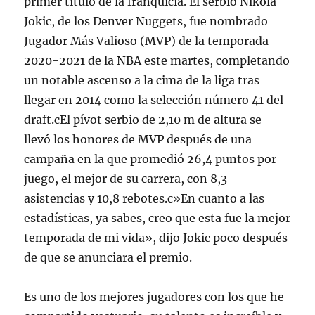
primer título de la franquicia. El serbio Nikola
Jokic, de los Denver Nuggets, fue nombrado
Jugador Más Valioso (MVP) de la temporada
2020-2021 de la NBA este martes, completando
un notable ascenso a la cima de la liga tras
llegar en 2014 como la selección número 41 del
draft.cEl pívot serbio de 2,10 m de altura se
llevó los honores de MVP después de una
campaña en la que promedió 26,4 puntos por
juego, el mejor de su carrera, con 8,3
asistencias y 10,8 rebotes.c»En cuanto a las
estadísticas, ya sabes, creo que esta fue la mejor
temporada de mi vida», dijo Jokic poco después
de que se anunciara el premio.
Es uno de los mejores jugadores con los que he