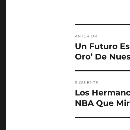
Navegación
ANTERIOR
de
Un Futuro Es
Entrada
anterior:
entradas
Oro’ De Nues
SIGUIENTE
Los Hermanos
Entrada
siguiente:
NBA Que Mir