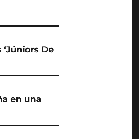
 ‘Júniors De
ña en una