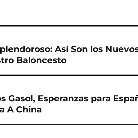
plendoroso: Así Son los Nuevos
tro Baloncesto
 Gasol, Esperanzas para Espa
a A China