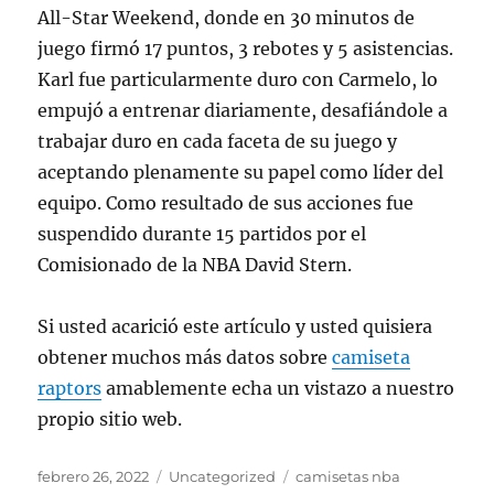
All-Star Weekend, donde en 30 minutos de
juego firmó 17 puntos, 3 rebotes y 5 asistencias.
Karl fue particularmente duro con Carmelo, lo
empujó a entrenar diariamente, desafiándole a
trabajar duro en cada faceta de su juego y
aceptando plenamente su papel como líder del
equipo. Como resultado de sus acciones fue
suspendido durante 15 partidos por el
Comisionado de la NBA David Stern.
Si usted acarició este artículo y usted quisiera
obtener muchos más datos sobre
camiseta
raptors
amablemente echa un vistazo a nuestro
propio sitio web.
Publicado
Categorías
Etiquetas
febrero 26, 2022
Uncategorized
camisetas nba