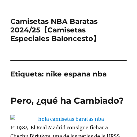
Camisetas NBA Baratas
2024/25【Camisetas
Especiales Baloncesto】
Etiqueta:
nike espana nba
Pero, ¿qué ha Cambiado?
P: 1984. El Real Madrid consigue fichar a
Chechu Biriukov, una de las perlas de la URSS