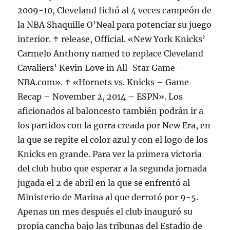
2009-10, Cleveland fichó al 4 veces campeón de
la NBA Shaquille O’Neal para potenciar su juego
interior. ↑ release, Official. «New York Knicks’
Carmelo Anthony named to replace Cleveland
Cavaliers’ Kevin Love in All-Star Game –
NBA.com». ↑ «Hornets vs. Knicks – Game
Recap – November 2, 2014 – ESPN». Los
aficionados al baloncesto también podrán ir a
los partidos con la gorra creada por New Era, en
la que se repite el color azul y con el logo de los
Knicks en grande. Para ver la primera victoria
del club hubo que esperar a la segunda jornada
jugada el 2 de abril en la que se enfrentó al
Ministerio de Marina al que derrotó por 9-5.
Apenas un mes después el club inauguró su
propia cancha bajo las tribunas del Estadio de