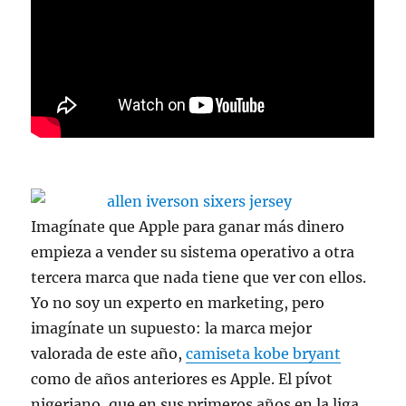
Imagínate que Apple para ganar más dinero
empieza a vender su sistema operativo a otra
tercera marca que nada tiene que ver con ellos.
Yo no soy un experto en marketing, pero
imagínate un supuesto: la marca mejor
valorada de este año,
camiseta kobe bryant
como de años anteriores es Apple. El pívot
nigeriano, que en sus primeros años en la liga