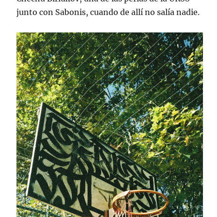
junto con Sabonis, cuando de allí no salía nadie.