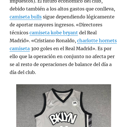
impuestos). El futuro económico del club,
debido también a los altos gastos que conlleva,
camiseta bulls
sigue dependiendo lógicamente
de aportar mayores ingresos. «Directores
técnicos
camiseta kobe bryant
del Real
Madrid». «Cristiano Ronaldo,
charlotte hornets
camiseta
300 goles en el Real Madrid». Es por
ello que la operación en conjunto no afecta per
se al resto de operaciones de balance del día a
día del club.