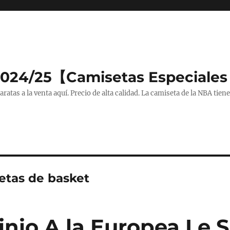
2024/25【Camisetas Especiales
tas a la venta aquí. Precio de alta calidad. La camiseta de la NBA tiene
etas de basket
inio A la Europea Le 