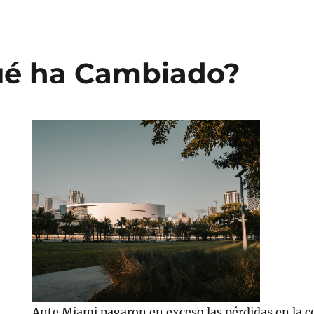
ué ha Cambiado?
Ante Miami pagaron en exceso las pérdidas en la c