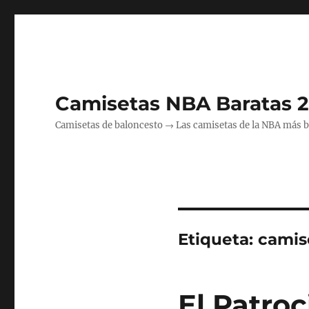
Camisetas NBA Baratas 
Camisetas de baloncesto → Las camisetas de la NBA más bara
Etiqueta:
camis
El Patroc