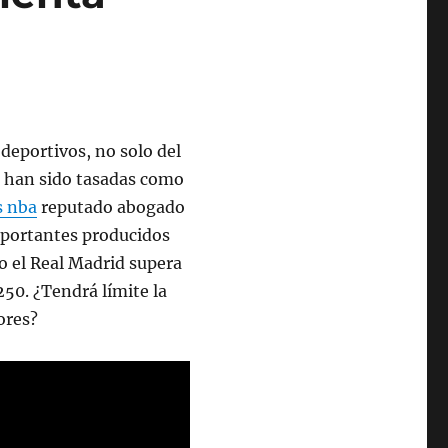
 deportivos, no solo del
e han sido tasadas como
s nba
reputado abogado
mportantes producidos
o el Real Madrid supera
250. ¿Tendrá límite la
ores?