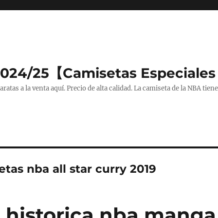
2024/25【Camisetas Especiales
tas a la venta aquí. Precio de alta calidad. La camiseta de la NBA tiene
tas nba all star curry 2019
 historica nba manga