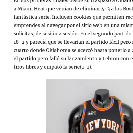
En sus primeras finales desde su traspaso a Oklah
a Miami Heat que venían de eliminar 4-3 a los Bos
fantástica serie. Incluyen cookies que permiten re
emprendes al navegar por el sitio web en una misma
solicitas, de sesión a sesión. En el segundo parti
18-2 y parecía que se llevarían el partido fácil pero
cuarto donde Oklahoma se acercó hasta ponerlo a
el partido pero falló su lanzamiento y Lebron con 
tiros libres y empató la serie(1-1).