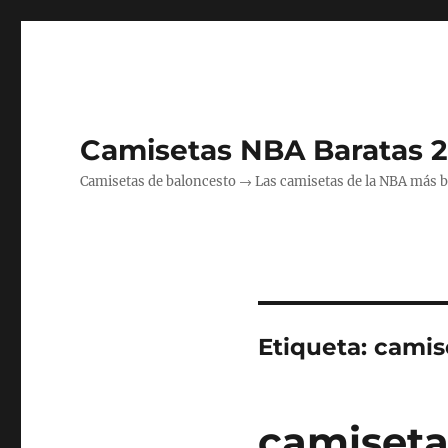
Camisetas NBA Baratas 
Camisetas de baloncesto → Las camisetas de la NBA más bara
Etiqueta:
camise
camiseta