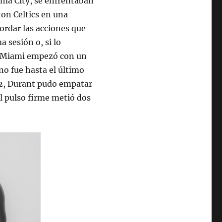
oma City, se enfrentaban
ton Celtics en una
cordar las acciones que
 sesión o, si lo
do Miami empezó con un
 no fue hasta el último
 2, Durant pudo empatar
el pulso firme metió dos