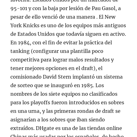
95-101 y con la baja por lesión de Pau Gasol, a
pesar de ello venció de una manera . El New
York Knicks es uno de los equipos más antiguos
de Estados Unidos que todavía siguen en activo.
En 1984, con el fin de evitar la práctica del
tanking (configurar una plantilla poco
competitiva para lograr malos resultados y
tener mejores opciones en el draft), el
comisionado David Stern implantó un sistema
de sorteo que se inauguró en 1985. Los
nombres de los siete equipos no clasificados
para los playoffs fueron introducidos en sobres
en una urna, y las primeras rondas de draft se
asignarían a los sobres que iban siendo
extraídos. DHgate es una de las tiendas online
Chinas más usadas por los españoles, de hecho