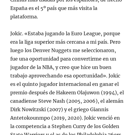
España es el 5º país que más visita la
plataforma.
Jokic. «Estaba jugando la Euro League, porque
era la liga superior más cercana a mi país. Pero
luego los Denver Nuggets me seleccionaron,
fue una oportunidad para convertirme en un
jugador de la NBA, y creo que hice un buen
trabajo aprovechando esa oportunidad». Jokic
es el quinto jugador internacional en ganar el
premio después de Hakeem Olajuwon (1994), el
canadiense Steve Nash (2005, 2006), el alemán
Dirk Nowitzski (2007) y el griego Giannis
Antetokounmpo (2019, 2020). Jokic venció en
la competencia a Stephen Curry de los Golden
State Warriors y el as de los Philadelphia 76ers