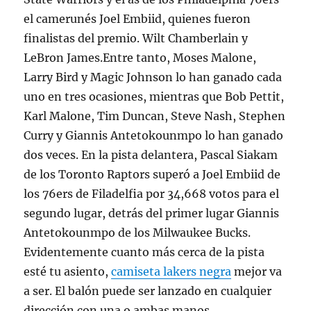
el camerunés Joel Embiid, quienes fueron
finalistas del premio. Wilt Chamberlain y
LeBron James.Entre tanto, Moses Malone,
Larry Bird y Magic Johnson lo han ganado cada
uno en tres ocasiones, mientras que Bob Pettit,
Karl Malone, Tim Duncan, Steve Nash, Stephen
Curry y Giannis Antetokounmpo lo han ganado
dos veces. En la pista delantera, Pascal Siakam
de los Toronto Raptors superó a Joel Embiid de
los 76ers de Filadelfia por 34,668 votos para el
segundo lugar, detrás del primer lugar Giannis
Antetokounmpo de los Milwaukee Bucks.
Evidentemente cuanto más cerca de la pista
esté tu asiento,
camiseta lakers negra
mejor va
a ser. El balón puede ser lanzado en cualquier
dirección con una o ambas manos.