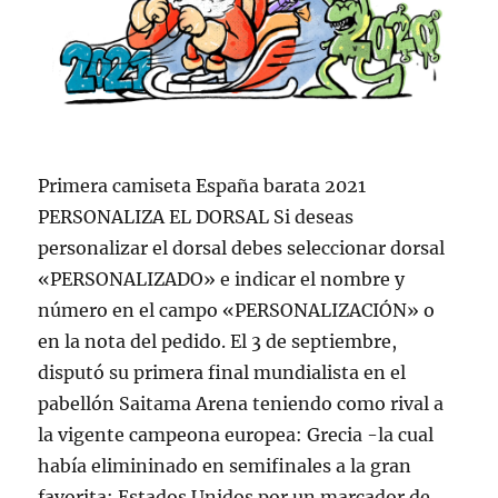
Primera camiseta España barata 2021
PERSONALIZA EL DORSAL Si deseas
personalizar el dorsal debes seleccionar dorsal
«PERSONALIZADO» e indicar el nombre y
número en el campo «PERSONALIZACIÓN» o
en la nota del pedido. El 3 de septiembre,
disputó su primera final mundialista en el
pabellón Saitama Arena teniendo como rival a
la vigente campeona europea: Grecia -la cual
había elimininado en semifinales a la gran
favorita: Estados Unidos por un marcador de