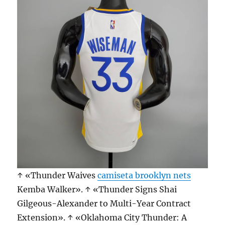
↑ «Thunder Waives
camiseta brooklyn nets
Kemba Walker». ↑ «Thunder Signs Shai
Gilgeous-Alexander to Multi-Year Contract
Extension». ↑ «Oklahoma City Thunder: A