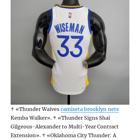
↑ «Thunder Waives
camiseta brooklyn nets
Kemba Walker». ↑ «Thunder Signs Shai
Gilgeous-Alexander to Multi-Year Contract
Extension». ↑ «Oklahoma City Thunder: A