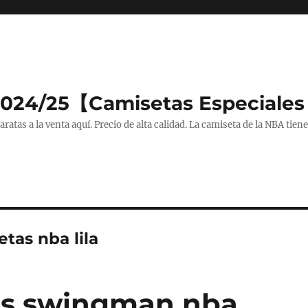
2024/25【Camisetas Especiales
tas a la venta aquí. Precio de alta calidad. La camiseta de la NBA tiene
tas nba lila
as swingman nba