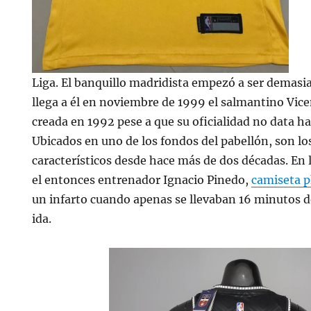
Liga. El banquillo madridista empezó a ser demasi
llega a él en noviembre de 1999 el salmantino Vice
creada en 1992 pese a que su oficialidad no data ha
Ubicados en uno de los fondos del pabellón, son l
característicos desde hace más de dos décadas. En l
el entonces entrenador Ignacio Pinedo,
camiseta 
un infarto cuando apenas se llevaban 16 minutos de 
ida.