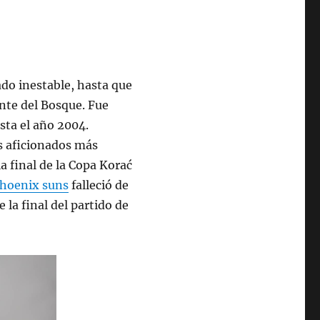
ado inestable, hasta que
nte del Bosque. Fue
sta el año 2004.
os aficionados más
a final de la Copa Korać
phoenix suns
falleció de
la final del partido de