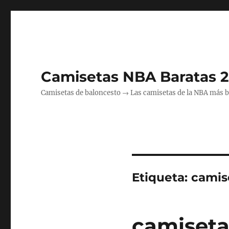
Camisetas NBA Baratas 
Camisetas de baloncesto → Las camisetas de la NBA más bara
Etiqueta:
camise
camiset