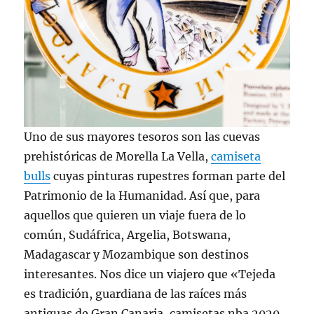
Uno de sus mayores tesoros son las cuevas
prehistóricas de Morella La Vella,
camiseta
bulls
cuyas pinturas rupestres forman parte del
Patrimonio de la Humanidad. Así que, para
aquellos que quieren un viaje fuera de lo
común, Sudáfrica, Argelia, Botswana,
Madagascar y Mozambique son destinos
interesantes. Nos dice un viajero que «Tejeda
es tradición, guardiana de las raíces más
antiguas de Gran Canaria, camisetas nba 2020