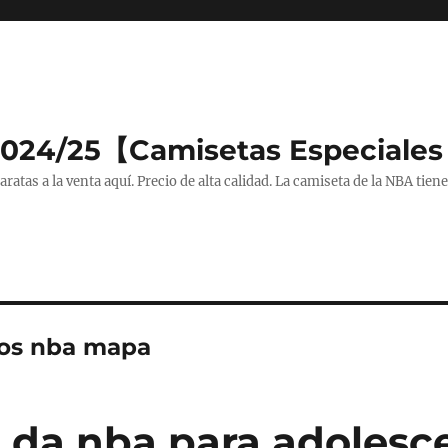
2024/25【Camisetas Especiales
tas a la venta aquí. Precio de alta calidad. La camiseta de la NBA tiene
os nba mapa
 da nba para adolesc