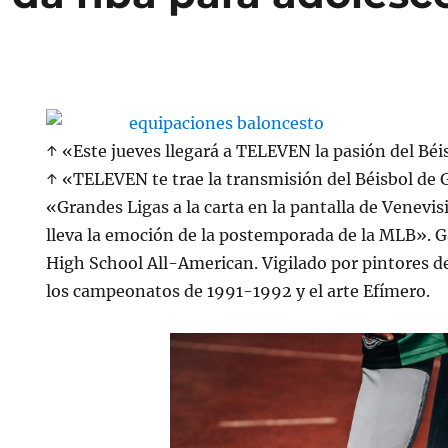
o
↑ «Este jueves llegará a TELEVEN la pasión del Béi
↑ «TELEVEN te trae la transmisión del Béisbol de 
«Grandes Ligas a la carta en la pantalla de Venev
lleva la emoción de la postemporada de la MLB». 
High School All-American. Vigilado por pintores d
los campeonatos de 1991-1992 y el arte Efímero.