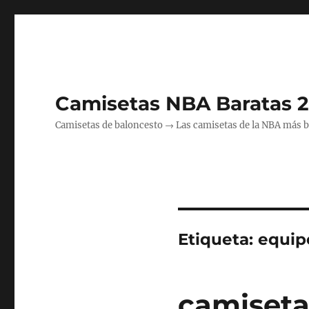
Camisetas NBA Baratas 
Camisetas de baloncesto → Las camisetas de la NBA más bara
Etiqueta:
equip
camiseta