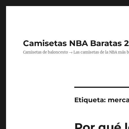
Camisetas NBA Baratas 
Camisetas de baloncesto → Las camisetas de la NBA más bara
Etiqueta:
merca
Por qué 