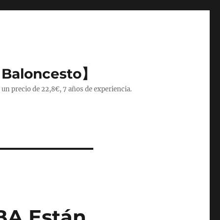
 Baloncesto】
 un precio de 22,8€, 7 años de experiencia.
BA Están