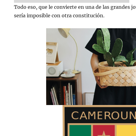
Todo eso, que le convierte en una de las grandes j
sería imposible con otra constitución.