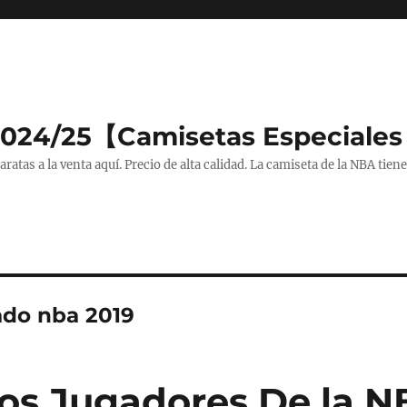
2024/25【Camisetas Especiales
tas a la venta aquí. Precio de alta calidad. La camiseta de la NBA tiene
do nba 2019
los Jugadores De la N