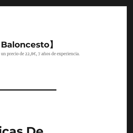
 Baloncesto】
 un precio de 22,8€, 7 años de experiencia.
icas De