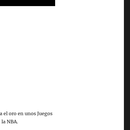
a el oro en unos Juegos
 la NBA.