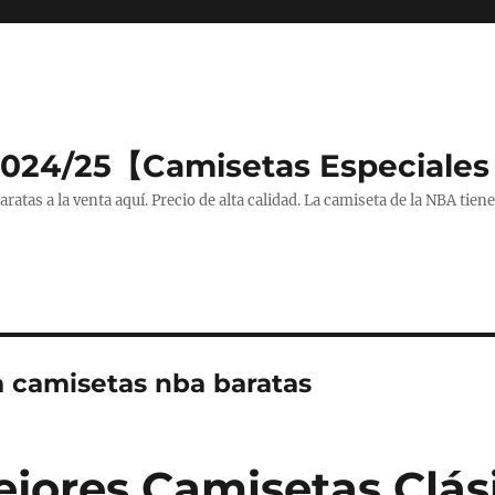
2024/25【Camisetas Especiales
tas a la venta aquí. Precio de alta calidad. La camiseta de la NBA tiene
a camisetas nba baratas
ejores Camisetas Clás