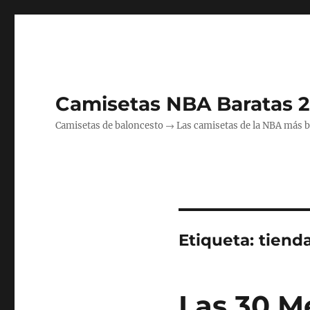
Camisetas NBA Baratas 
Camisetas de baloncesto → Las camisetas de la NBA más bara
Etiqueta:
tiend
Las 30 M