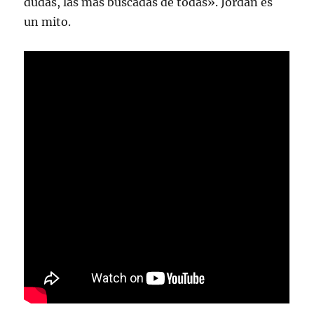
dudas, las más buscadas de todas». Jordan es
un mito.